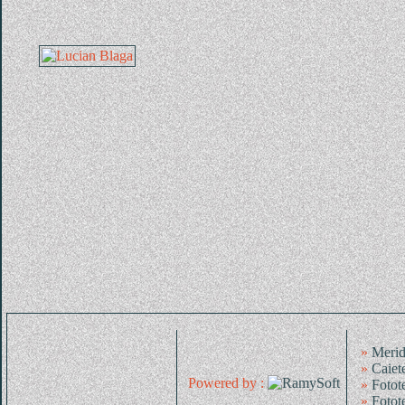
»
Merid
»
Caiet
Powered by :
»
Fotot
»
Fotot